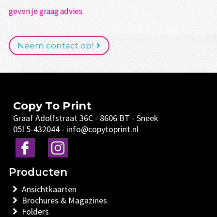
geven je graag advies.
Neem contact op!
Copy To Print
Graaf Adolfstraat 36C
-
8606 BT
-
Sneek
0515-432044
-
info@copytoprint.nl
Ansichtkaarten
Brochures & Magazines
Folders