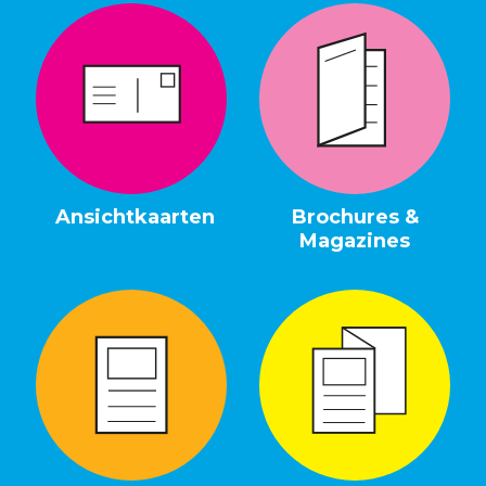
Ansichtkaarten
Brochures &
Magazines